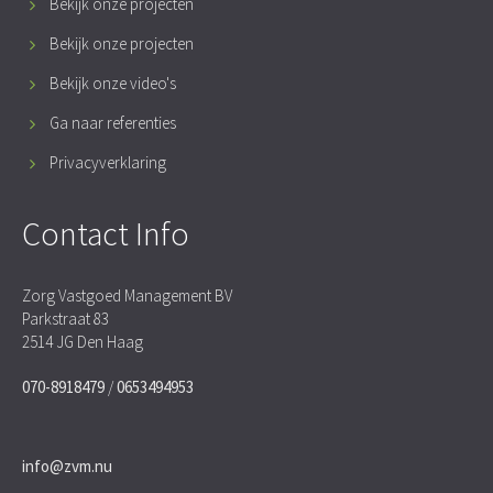
Bekijk onze projecten
Bekijk onze projecten
Bekijk onze video's
Ga naar referenties
Privacyverklaring
Contact Info
Zorg Vastgoed Management BV
Parkstraat 83
2514 JG Den Haag
070-8918479
/
0653494953
info@zvm.nu